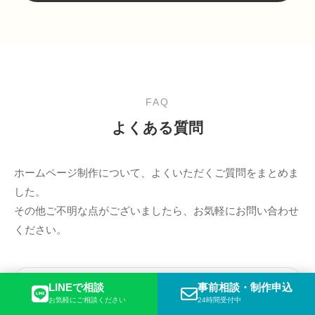
FAQ
よくある質問
ホームページ制作について、よくいただくご質問をまとめま
した。
その他ご不明な点がございましたら、お気軽にお問い合わせ
ください。
LINEで相談
事前相談・制作申込
ホームページ制作が初めてでも大丈夫です
Q
お気軽にご相談ください
24時間受付中
か？