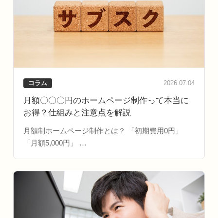
コラム
2026.07.04
月額〇〇〇円のホームページ制作って本当に
お得？仕組みと注意点を解説
月額制ホームページ制作とは？ 「初期費用0円」
「月額5,000円」 …